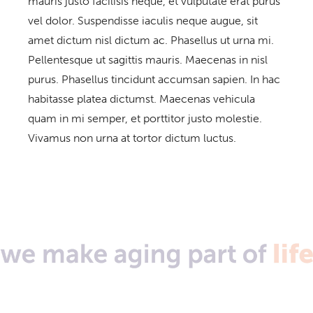
mauris justo facilisis neque, et vulputate erat purus
vel dolor. Suspendisse iaculis neque augue, sit
amet dictum nisl dictum ac. Phasellus ut urna mi.
Pellentesque ut sagittis mauris. Maecenas in nisl
purus. Phasellus tincidunt accumsan sapien. In hac
habitasse platea dictumst. Maecenas vehicula
quam in mi semper, et porttitor justo molestie.
Vivamus non urna at tortor dictum luctus.